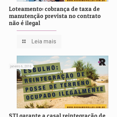
Loteamento: cobrança de taxa de
manutenção prevista no contrato
não é ilegal
Leia mais
janeiro 6, 2016
STJ garante a casal reintegração de