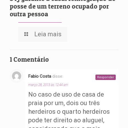
posse de um terreno ocupado por
outra pessoa
Leia mais
1 Comentário
Fabio Costa
disse:
Responder
março 28, 2013 às 12:44 am
No caso de uso de casa de
praia por um, dois ou três
herdeiros o quarto herdeiros
pode ter direito ao aluguel,