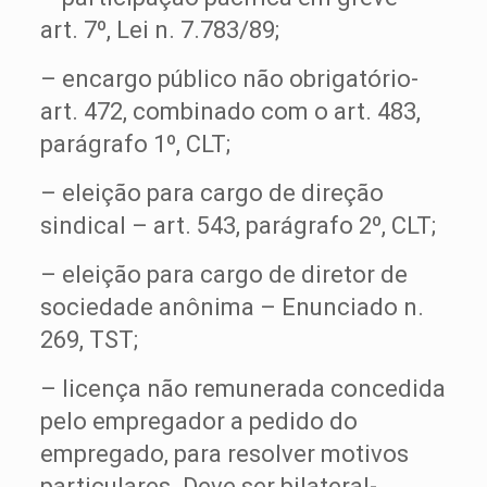
art. 7º, Lei n. 7.783/89;
– encargo público não obrigatório-
art. 472, combinado com o art. 483,
parágrafo 1º, CLT;
– eleição para cargo de direção
sindical – art. 543, parágrafo 2º, CLT;
– eleição para cargo de diretor de
sociedade anônima – Enunciado n.
269, TST;
– licença não remunerada concedida
pelo empregador a pedido do
empregado, para resolver motivos
particulares. Deve ser bilateral-