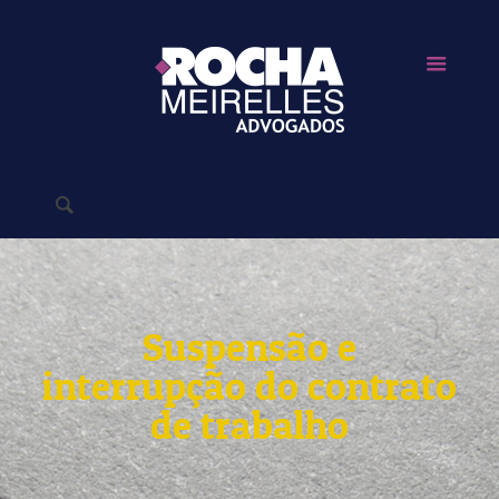
Suspensão e
interrupção do contrato
de trabalho