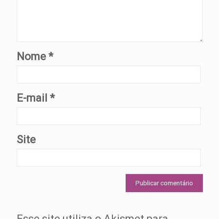
Nome
*
E-mail
*
Site
Esse site utiliza o Akismet para