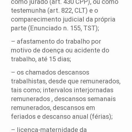
como jurado (art. 430 CPP), ou como
testemunha (art. 822, CLT) e o
comparecimento judicial da própria
parte (Enunciado n. 155, TST);
– afastamento do trabalho por
motivo de doença ou acidente do
trabalho, até 15 dias;
– os chamados descansos
trabalhistas, desde que remunerados,
tais como; intervalos interjornadas
remunerados , descansos semanais
remunerados, descansos em
feriados e descanso anual (férias);
– licença-maternidade da