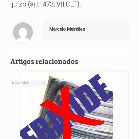
juízo (art. 473, VII,CLT).
Marcelo Meirelles
Artigos relacionados
novembro 13, 2016