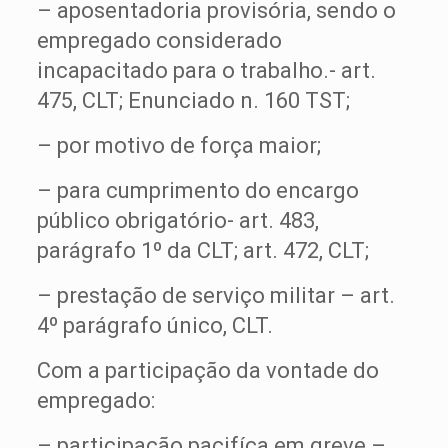
– aposentadoria provisória, sendo o
empregado considerado
incapacitado para o trabalho.- art.
475, CLT; Enunciado n. 160 TST;
– por motivo de força maior;
– para cumprimento do encargo
público obrigatório- art. 483,
parágrafo 1º da CLT; art. 472, CLT;
– prestação de serviço militar – art.
4º parágrafo único, CLT.
Com a participação da vontade do
empregado:
– participação pacifíca em greve –